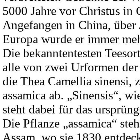
5000 Jahre vor Christus in
Angefangen in China, über 
Europa wurde er immer mehr
Die bekanntentesten Teesor
alle von zwei Urformen der 
die Thea Camellia sinensi,
assamica ab. „Sinensis“, wi
steht dabei für das ursprün
Die Pflanze „assamica“ steh
Assam, wo sie 1830 entdeck