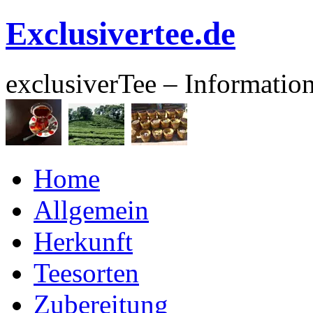
Exclusivertee.de
exclusiverTee – Informatio
Home
Allgemein
Herkunft
Teesorten
Zubereitung