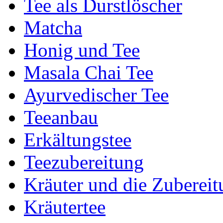
Tee als Durstlöscher
Matcha
Honig und Tee
Masala Chai Tee
Ayurvedischer Tee
Teeanbau
Erkältungstee
Teezubereitung
Kräuter und die Zubereit
Kräutertee