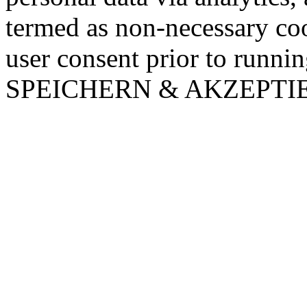
termed as non-necessary coo
user consent prior to runni
SPEICHERN & AKZEPTI