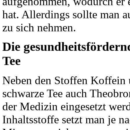
aufgenommen, wodurch er e
hat. Allerdings sollte man
zu sich nehmen.
Die gesundheitsförder
Tee
Neben den Stoffen Koffein 
schwarze Tee auch Theobrom
der Medizin eingesetzt wer
Inhaltsstoffe setzt man je n