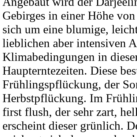
Angebaut wird der Darjeeli
Gebirges in einer Höhe von 
sich um eine blumige, leich
lieblichen aber intensiven
Klimabedingungen in dieser
Haupterntezeiten. Diese bes
Frühlingspflückung, der S
Herbstpflückung. Im Frühl
first flush, der sehr zart, h
erscheint dieser grünlich.