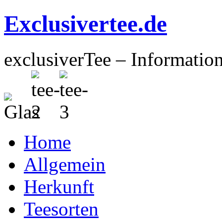
Exclusivertee.de
exclusiverTee – Informatio
Home
Allgemein
Herkunft
Teesorten