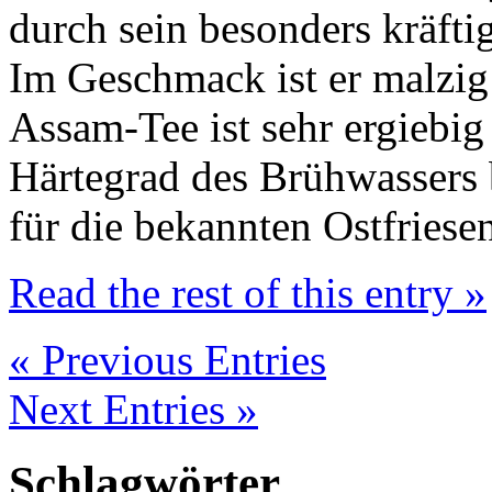
durch sein besonders kräft
Im Geschmack ist er malzig 
Assam-Tee ist sehr ergiebi
Härtegrad des Brühwassers b
für die bekannten Ostfries
Read the rest of this entry »
« Previous Entries
Next Entries »
Schlagwörter