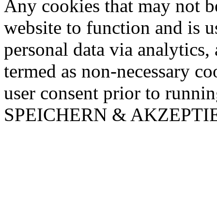
Any cookies that may not be
website to function and is us
personal data via analytics,
termed as non-necessary coo
user consent prior to runni
SPEICHERN & AKZEPTI